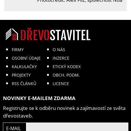
FIRMY
O NÁS
OSOBNÍ ÚDAJE
INZERCE
KALKULAČKY
ETICKÝ KODEX
PROJEKTY
OBCH. PODM.
RSS ČLÁNKŮ
LICENCE
NOVINKY E-MAILEM ZDARMA
Registrujte se k odběru novinek a zajímavostí ze světa
dřevostaveb.
E-MAIL