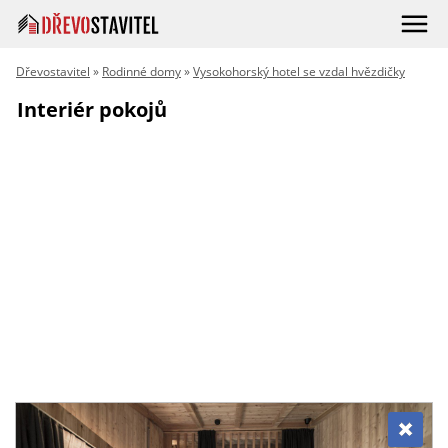
Dřevostavitel
»
Rodinné domy
»
Vysokohorský hotel se vzdal hvězdičky
Interiér pokojů