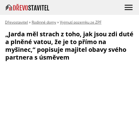
Dřevostavitel
»
Rodinné domy
»
Vyjmutí pozemku ze ZPF
„Jarda měl strach z toho, jak jsou zdi duté
a plněné vatou, že je to přímo na
myšinec,“ popisuje majitel obavy svého
partnera s úsměvem