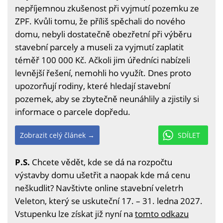
nepříjemnou zkušenost při vyjmutí pozemku ze
ZPF. Kvůli tomu, že příliš spěchali do nového
domu, nebyli dostatečně obezřetní při výběru
stavební parcely a museli za vyjmutí zaplatit
téměř 100 000 Kč. Ačkoli jim úředníci nabízeli
levnější řešení, nemohli ho využít. Dnes proto
upozorňují rodiny, které hledají stavební
pozemek, aby se zbytečně neunáhlily a zjistily si
informace o parcele dopředu.
Zobrazit celý článek →
SDÍLET
P.S.
Chcete vědět, kde se dá na rozpočtu
výstavby domu ušetřit a naopak kde má cenu
neškudlit? Navštivte online stavební veletrh
Veleton, který se uskuteční 17. – 31. ledna 2027.
Vstupenku lze získat již nyní na
tomto odkazu