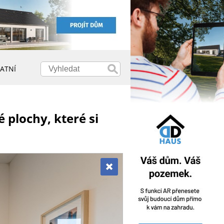
ATNÍ
 plochy, které si