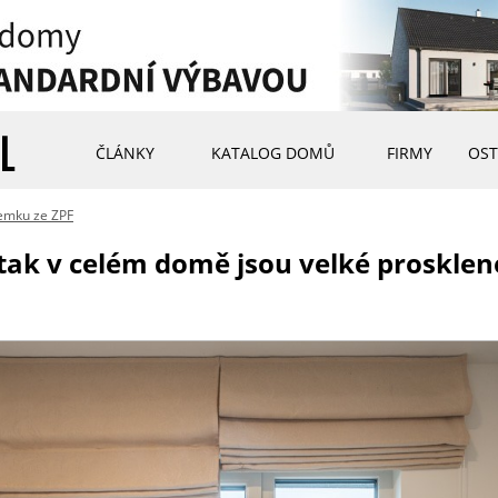
ČLÁNKY
KATALOG DOMŮ
FIRMY
OST
emku ze ZPF
tak v celém domě jsou velké prosklené