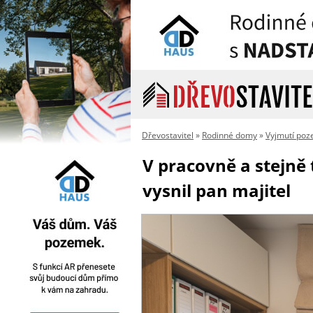
Dřevostavitel
»
Rodinné domy
»
Vyjmutí poz
V pracovně a stejně 
vysnil pan majitel