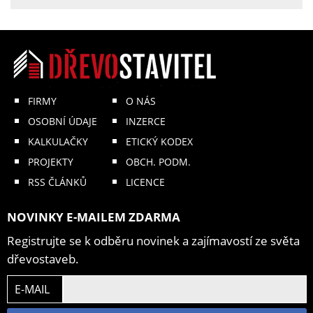
FIRMY
O NÁS
OSOBNÍ ÚDAJE
INZERCE
KALKULAČKY
ETICKÝ KODEX
PROJEKTY
OBCH. PODM.
RSS ČLÁNKŮ
LICENCE
NOVINKY E-MAILEM ZDARMA
Registrujte se k odběru novinek a zajímavostí ze světa
dřevostaveb.
E-MAIL