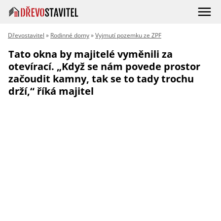
Dřevostavitel
»
Rodinné domy
»
Vyjmutí pozemku ze ZPF
Tato okna by majitelé vyměnili za
otevírací. „Když se nám povede prostor
začoudit kamny, tak se to tady trochu
drží,“ říká majitel