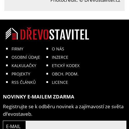
FIRMY
O NÁS
OSOBNÍ ÚDAJE
INZERCE
KALKULAČKY
ETICKÝ KODEX
PROJEKTY
OBCH. PODM.
RSS ČLÁNKŮ
LICENCE
NOVINKY E-MAILEM ZDARMA
Registrujte se k odběru novinek a zajímavostí ze světa
dřevostaveb.
E-MAIL