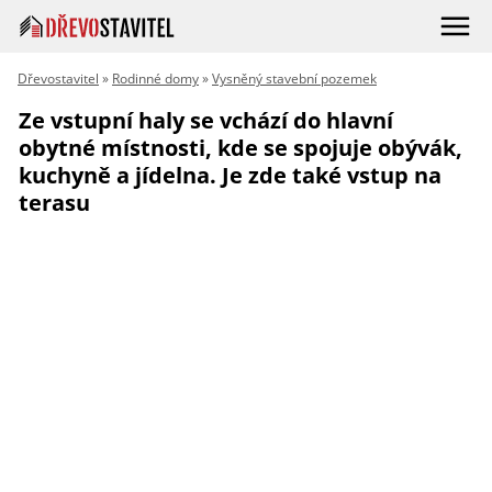
Dřevostavitel
»
Rodinné domy
»
Vysněný stavební pozemek
Ze vstupní haly se vchází do hlavní
obytné místnosti, kde se spojuje obývák,
kuchyně a jídelna. Je zde také vstup na
terasu