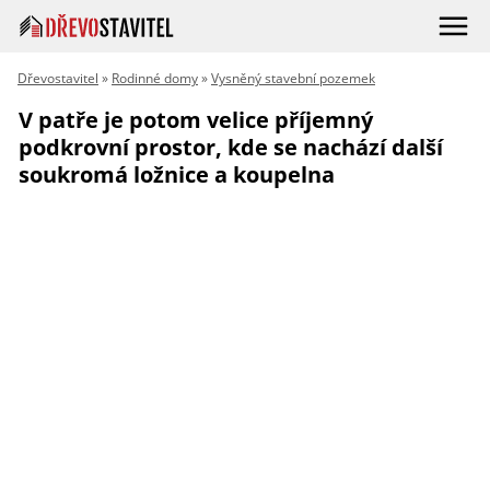
Dřevostavitel
»
Rodinné domy
»
Vysněný stavební pozemek
V patře je potom velice příjemný
podkrovní prostor, kde se nachází další
soukromá ložnice a koupelna