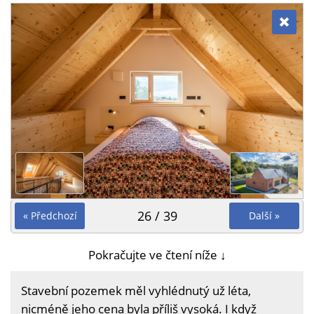
26 / 39
« Předchozí
Další »
Pokračujte ve čtení níže ↓
Stavební pozemek měl vyhlédnutý už léta,
nicméně jeho cena byla příliš vysoká. I když