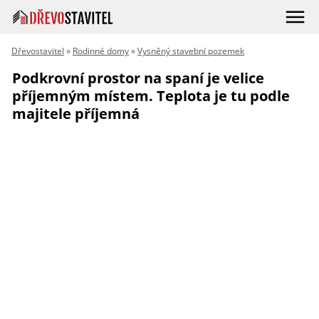
Dřevostavitel
»
Rodinné domy
»
Vysněný stavební pozemek
Podkrovní prostor na spaní je velice
příjemným místem. Teplota je tu podle
majitele příjemná