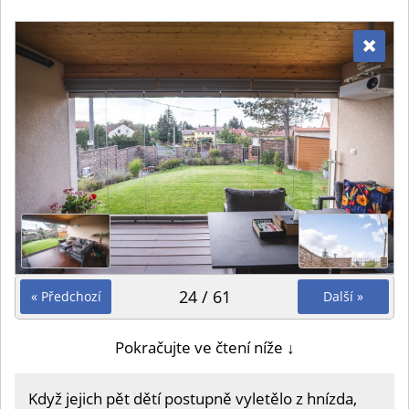
24 / 61
« Předchozí
Další »
Pokračujte ve čtení níže ↓
Když jejich pět dětí postupně vyletělo z hnízda,