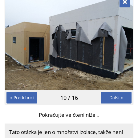
10 / 16
« Předchozí
Další »
Pokračujte ve čtení níže ↓
Tato otázka je jen o množství izolace, takže není