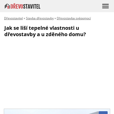
Dřevostavitel
»
Stavba dřevostavby
»
Dřevostavba svépomocí
Jak se liší tepelné vlastnosti u
dřevostavby a u zděného domu?