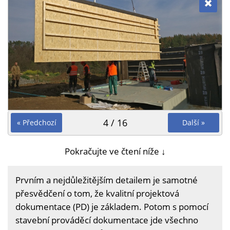
4 / 16
« Předchozí
Další »
Pokračujte ve čtení níže ↓
Prvním a nejdůležitějším detailem je samotné
přesvědčení o tom, že kvalitní projektová
dokumentace (PD) je základem. Potom s pomocí
stavební prováděcí dokumentace jde všechno