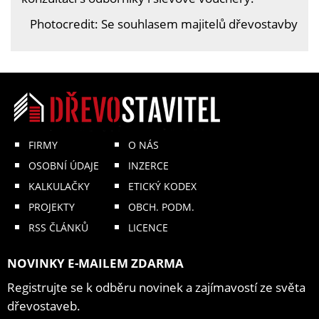
Photocredit: Se souhlasem majitelů dřevostavby
FIRMY
O NÁS
OSOBNÍ ÚDAJE
INZERCE
KALKULAČKY
ETICKÝ KODEX
PROJEKTY
OBCH. PODM.
RSS ČLÁNKŮ
LICENCE
NOVINKY E-MAILEM ZDARMA
Registrujte se k odběru novinek a zajímavostí ze světa
dřevostaveb.