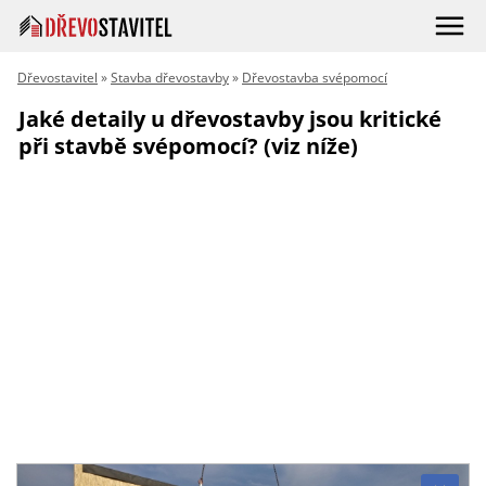
Dřevostavitel
»
Stavba dřevostavby
»
Dřevostavba svépomocí
Jaké detaily u dřevostavby jsou kritické
při stavbě svépomocí? (viz níže)