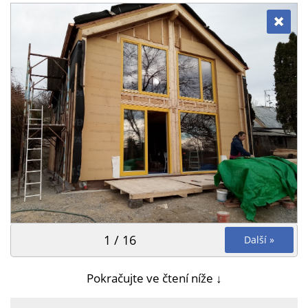
1 / 16
Další »
Pokračujte ve čtení níže ↓