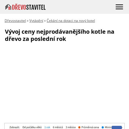
Dřevostavitel
»
Vytápění
»
Čekání na dotaci na nový kotel
Vývoj ceny nejprodávanějšího kotle na
dřevo za poslední rok