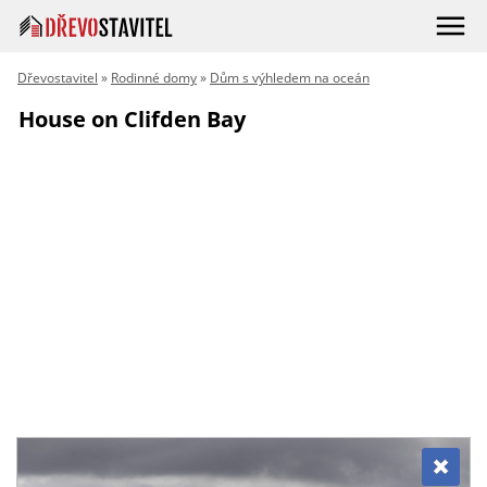
Dřevostavitel
»
Rodinné domy
»
Dům s výhledem na oceán
House on Clifden Bay