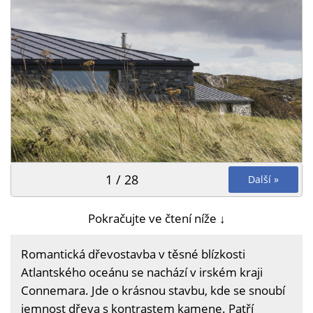
1 / 28
Další »
Pokračujte ve čtení níže ↓
Romantická dřevostavba v těsné blízkosti
Atlantského oceánu se nachází v irském kraji
Connemara. Jde o krásnou stavbu, kde se snoubí
jemnost dřeva s kontrastem kamene. Patří