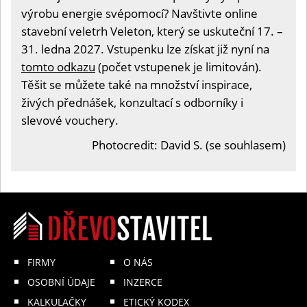
výrobu energie svépomocí? Navštivte online
stavební veletrh Veleton, který se uskuteční 17. –
31. ledna 2027. Vstupenku lze získat již nyní na
tomto odkazu
(počet vstupenek je limitován).
Těšit se můžete také na množství inspirace,
živých přednášek, konzultací s odborníky i
slevové vouchery.
Photocredit: David S. (se souhlasem)
FIRMY
O NÁS
OSOBNÍ ÚDAJE
INZERCE
KALKULAČKY
ETICKÝ KODEX