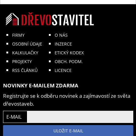
FIRMY
O NÁS
OSOBNÍ ÚDAJE
INZERCE
KALKULAČKY
ETICKÝ KODEX
PROJEKTY
OBCH. PODM.
RSS ČLÁNKŮ
LICENCE
NOVINKY E-MAILEM ZDARMA
Registrujte se k odběru novinek a zajímavostí ze světa
dřevostaveb.
E-MAIL
ULOŽIT E-MAIL