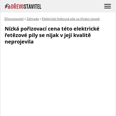
Dřevostavitel
»
Zahrada
»
Elektrická řetězová pila za třináct stovek
Nízká pořizovací cena této elektrické
řetězové pily se nijak v její kvalitě
neprojevila