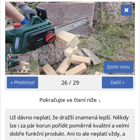
Zjistit cenu
26 / 29
« Předchozí
Další »
Pokračujte ve čtení níže ↓
Už dávno neplatí, že dražší znamená lepší. Někdy
lze i za pár korun pořídit poměrně kvalitní a velmi
dobře funkční produkt. Ani to ale neplatí vždy, a