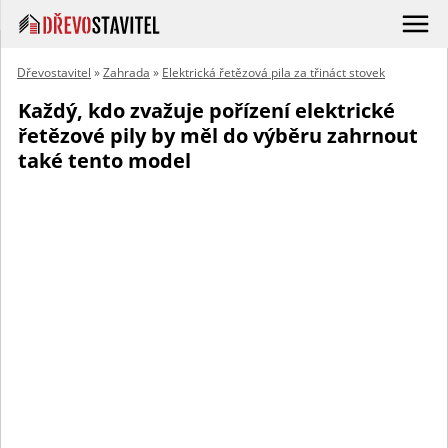
Dřevostavitel
»
Zahrada
»
Elektrická řetězová pila za třináct stovek
Každý, kdo zvažuje pořízení elektrické
řetězové pily by měl do výběru zahrnout
také tento model