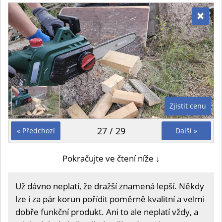
Zjistit cenu
27 / 29
« Předchozí
Další »
Pokračujte ve čtení níže ↓
Už dávno neplatí, že dražší znamená lepší. Někdy
lze i za pár korun pořídit poměrně kvalitní a velmi
dobře funkční produkt. Ani to ale neplatí vždy, a