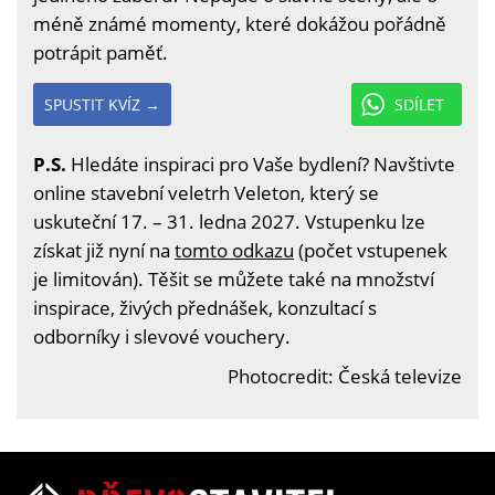
méně známé momenty, které dokážou pořádně
potrápit paměť.
SPUSTIT KVÍZ →
SDÍLET
P.S.
Hledáte inspiraci pro Vaše bydlení? Navštivte
online stavební veletrh Veleton, který se
uskuteční 17. – 31. ledna 2027. Vstupenku lze
získat již nyní na
tomto odkazu
(počet vstupenek
je limitován). Těšit se můžete také na množství
inspirace, živých přednášek, konzultací s
odborníky i slevové vouchery.
Photocredit: Česká televize