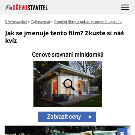
Dřevostavitel
»
Zajímavosti
»
Vánoční filmy a pohádky podle fotografie
Jak se jmenuje tento film? Zkuste si náš
kvíz