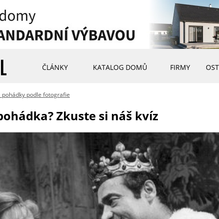
ČLÁNKY
KATALOG DOMŮ
FIRMY
OST
a pohádky podle fotografie
pohádka? Zkuste si náš kvíz