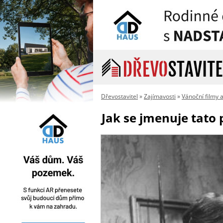
Dřevostavitel
»
Zajímavosti
»
Vánoční filmy 
Jak se jmenuje tato 