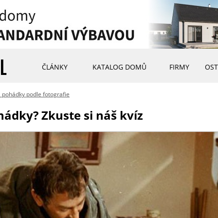
ČLÁNKY
KATALOG DOMŮ
FIRMY
OST
a pohádky podle fotografie
hádky? Zkuste si náš kvíz