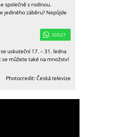
áme společně s rodinou.
dle jediného záběru? Nepůjde
SDÍLET
 se uskuteční 17. – 31. ledna
it se můžete také na množství
Photocredit: Česká televize