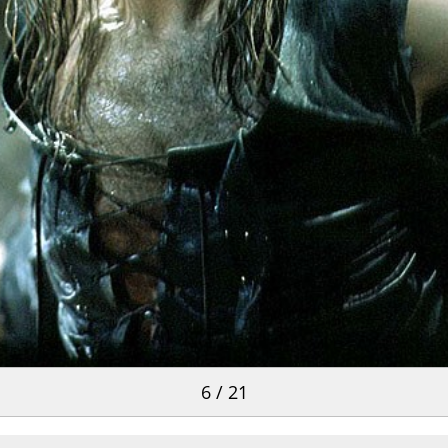
6 / 21