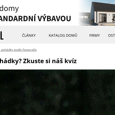
ČLÁNKY
KATALOG DOMŮ
FIRMY
OST
a pohádky podle fotografie
hádky? Zkuste si náš kvíz