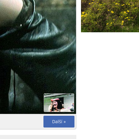
Další »