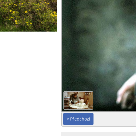
« Předchozí