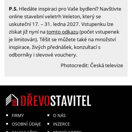
P.S.
Hledáte inspiraci pro Vaše bydlení? Navštivte
online stavební veletrh Veleton, který se
uskuteční 17. – 31. ledna 2027. Vstupenku lze
získat již nyní na
tomto odkazu
(počet vstupenek
je limitován). Těšit se můžete také na množství
inspirace, živých přednášek, konzultací s
odborníky i slevové vouchery.
Photocredit: Česká televize
FIRMY
O NÁS
OSOBNÍ ÚDAJE
INZERCE