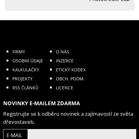
FIRMY
O NÁS
OSOBNÍ ÚDAJE
INZERCE
KALKULAČKY
ETICKÝ KODEX
PROJEKTY
OBCH. PODM.
RSS ČLÁNKŮ
LICENCE
NOVINKY E-MAILEM ZDARMA
Registrujte se k odběru novinek a zajímavostí ze světa
dřevostaveb.
E-MAIL