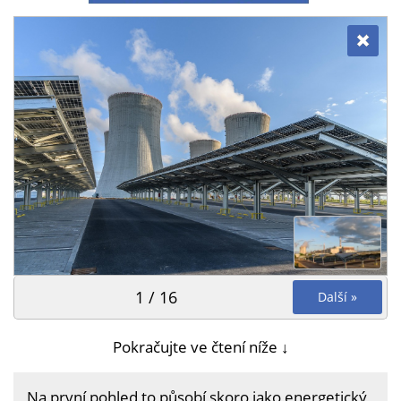
1 / 16
Další »
Pokračujte ve čtení níže ↓
Na první pohled to působí skoro jako energetický