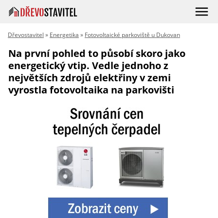
Dřevostavitel
»
Energetika
»
Fotovoltaické parkoviště u Dukovan
Na první pohled to působí skoro jako
energetický vtip. Vedle jednoho z
největších zdrojů elektřiny v zemi
vyrostla fotovoltaika na parkovišti