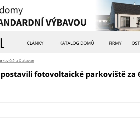
ČLÁNKY
KATALOG DOMŮ
FIRMY
OST
arkoviště u Dukovan
ostavili fotovoltaické parkoviště za 