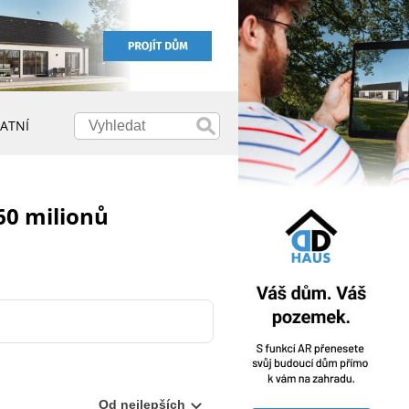
ATNÍ
60 milionů