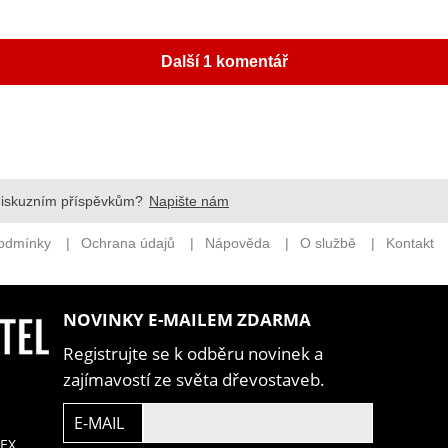
NOVINKY E-MAILEM ZDARMA
Registrujte se k odběru novinek a
zajímavostí ze světa dřevostaveb.
E-MAIL
EX