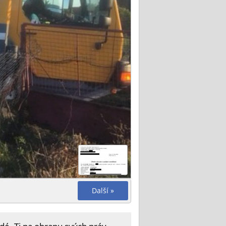
Další »