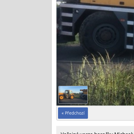
« Předchozí