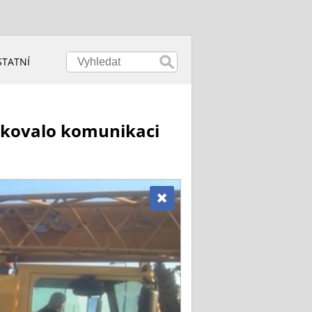
STATNÍ
lokovalo komunikaci