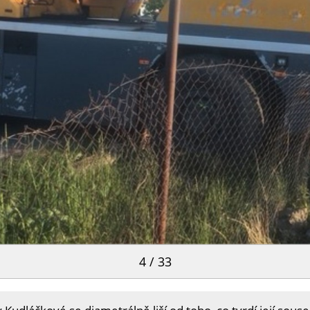
4 / 33