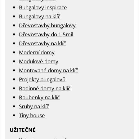
Bungalovy inspirace
Bungalovy na klíč
Dřevostavby bungalovy
Dřevostavby do 1,5mil
Dřevostavby na klíč
Moderní domy
Modulové domy
Montované domy na klíč
Projekty bungalovů
Rodinné domy na klíč
Roubenky na klíč
Sruby na klíč
Tiny house
UŽITEČNÉ