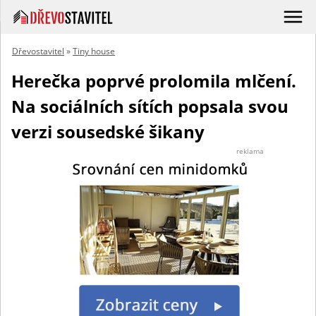
Dřevostavitel
»
Tiny house
Herečka poprvé prolomila mlčení.
Na sociálních sítích popsala svou
verzi sousedské šikany
reklama