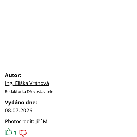
Autor:
Ing. Eliška Vránová
Redaktorka Dřevostavitele
Vydáno dne:
08.07.2026
Photocredit: Jiří M.
1