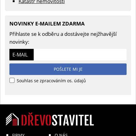
Katastr nemovitostí
NOVINKY E-MAILEM ZDARMA
Přihlaste se k odběru a dostávejte nejžhavější
novinky:
E-MAIL
POŠLETE MI JE
Souhlas se zpracováním os. údajů
FIRMY
O NÁS