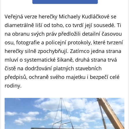
Veřejná verze herečky Michaely Kudláčkové se
diametrálně liší od toho, co tvrdí její sousedé. Ti
na obranu svých práv předložili detailní časovou
osu, fotografie a policejní protokoly, které tvrzení
herečky silně zpochybňují. Zatímco jedna strana
mluví o systematické šikaně, druhá strana trvá
čistě na dodržování platných stavebních
předpisů, ochraně svého majetku i bezpečí celé
rodiny.