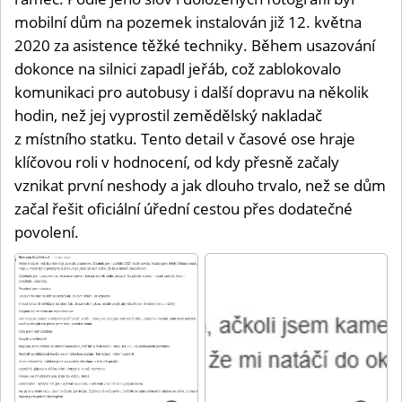
mobilní dům na pozemek instalován již 12. května
2020 za asistence těžké techniky. Během usazování
dokonce na silnici zapadl jeřáb, což zablokovalo
komunikaci pro autobusy i další dopravu na několik
hodin, než jej vyprostil zemědělský nakladač
z místního statku. Tento detail v časové ose hraje
klíčovou roli v hodnocení, od kdy přesně začaly
vznikat první neshody a jak dlouho trvalo, než se dům
začal řešit oficiální úřední cestou přes dodatečné
povolení.