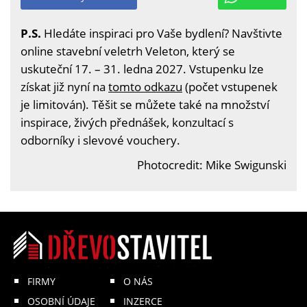
P.S.
Hledáte inspiraci pro Vaše bydlení? Navštivte
online stavební veletrh Veleton, který se
uskuteční 17. – 31. ledna 2027. Vstupenku lze
získat již nyní na
tomto odkazu
(počet vstupenek
je limitován). Těšit se můžete také na množství
inspirace, živých přednášek, konzultací s
odborníky i slevové vouchery.
Photocredit: Mike Swigunski
FIRMY
O NÁS
OSOBNÍ ÚDAJE
INZERCE