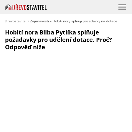
Dřevostavitel
»
Zajímavosti
»
Hobití nory splňují požadavky na dotace
Hobití nora Bilba Pytlíka splňuje
požadavky pro udělení dotace. Proč?
Odpověď níže