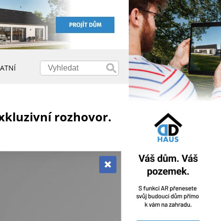
ATNÍ
exkluzivní rozhovor.