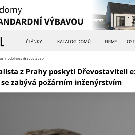
ČLÁNKY
KATALOG DOMŮ
FIRMY
OST
ární odolnost dřevostaveb
alista z Prahy poskytl Dřevostaviteli 
e se zabývá požárním inženýrstvím