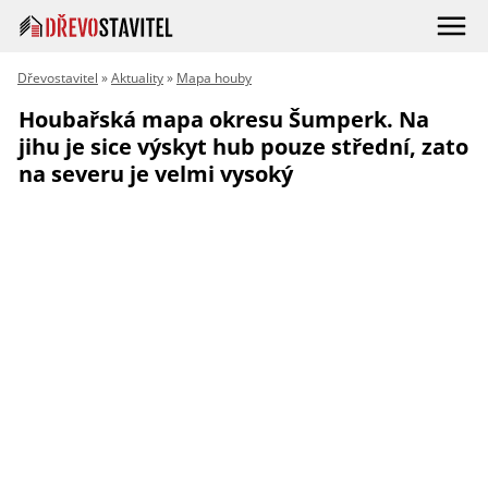
Dřevostavitel
»
Aktuality
»
Mapa houby
Houbařská mapa okresu Šumperk. Na
jihu je sice výskyt hub pouze střední, zato
na severu je velmi vysoký