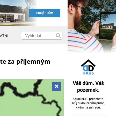
ATNÍ
te za příjemným