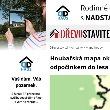
Dřevostavitel
»
Aktuality
»
Mapa houby
Houbařská mapa okr
odpočinkem do lesa