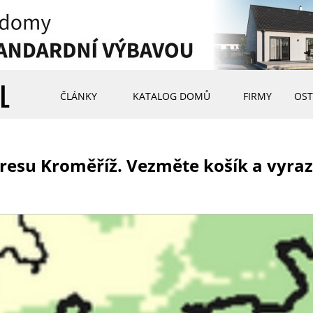
ČLÁNKY
KATALOG DOMŮ
FIRMY
OST
esu Kroměříž. Vezměte košík a vyraz