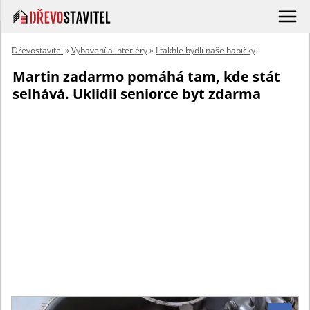
Dřevostavitel
»
Vybavení a interiéry
»
I takhle bydlí naše babičky
Martin zadarmo pomáhá tam, kde stát
selhává. Uklidil seniorce byt zdarma