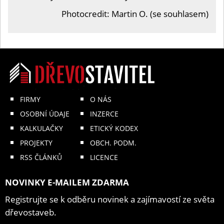
Photocredit: Martin O. (se souhlasem)
FIRMY
O NÁS
OSOBNÍ ÚDAJE
INZERCE
KALKULAČKY
ETICKÝ KODEX
PROJEKTY
OBCH. PODM.
RSS ČLÁNKŮ
LICENCE
NOVINKY E-MAILEM ZDARMA
Registrujte se k odběru novinek a zajímavostí ze světa
dřevostaveb.