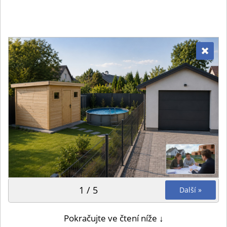
1 / 5
Další »
Pokračujte ve čtení níže ↓