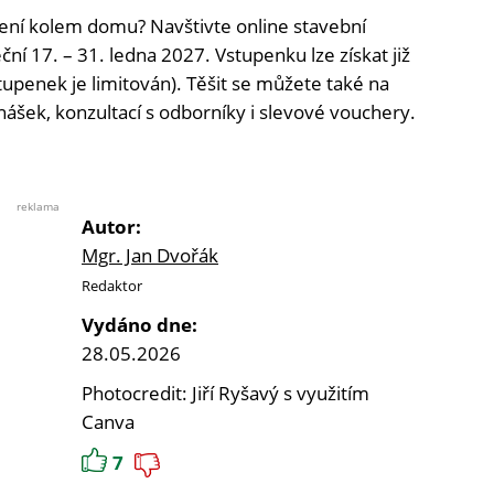
ní kolem domu? Navštivte online stavební
ční 17. – 31. ledna 2027. Vstupenku lze získat již
tupenek je limitován). Těšit se můžete také na
nášek, konzultací s odborníky i slevové vouchery.
reklama
Autor:
Mgr. Jan Dvořák
Redaktor
Vydáno dne:
28.05.2026
Photocredit: Jiří Ryšavý s využitím
Canva
7