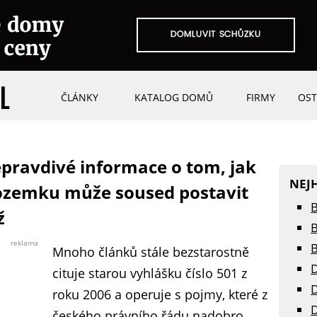
ČLÁNKY
KATALOG DOMŮ
FIRMY
OST
epravdivé informace o tom, jak
NEJ
pozemku může soused postavit
B
ž
B
reklama
B
Mnoho článků stále bezstarostně
D
cituje starou vyhlášku číslo 501 z
D
roku 2006 a operuje s pojmy, které z
D
českého právního řádu nadobro