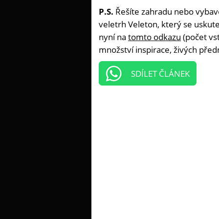
P.S.
Řešíte zahradu nebo vybave
veletrh Veleton, který se uskute
nyní na
tomto odkazu
(počet vs
množství inspirace, živých před
SDÍLET ČLÁNEK