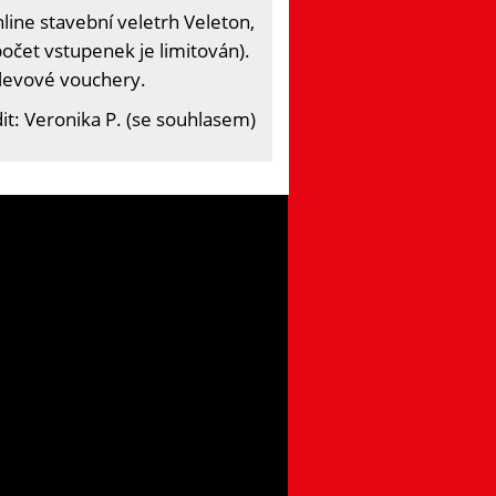
ine stavební veletrh Veleton,
očet vstupenek je limitován).
slevové vouchery.
it: Veronika P. (se souhlasem)