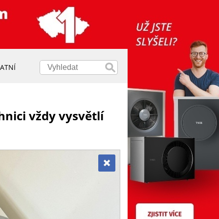
ATNÍ
hnici vždy vysvětlí