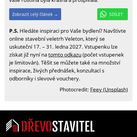
Zobrazit celý článek →
SDÍLET
P.S.
Hledáte inspiraci pro Vaše bydlení? Navštivte
online stavební veletrh Veleton, který se
uskuteční 17. – 31. ledna 2027. Vstupenku lze
získat již nyní na
tomto odkazu
(počet vstupenek
je limitován). Těšit se můžete také na množství
inspirace, živých přednášek, konzultací s
odborníky i slevové vouchery.
Photocredit:
Feey (Unsplash)