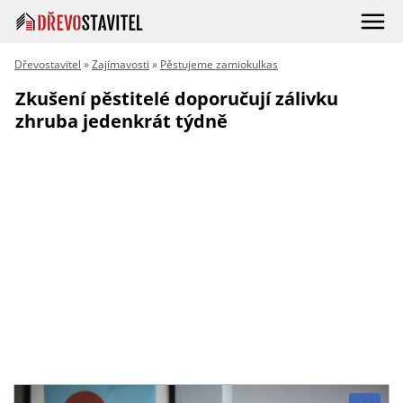
Dřevostavitel
»
Zajímavosti
»
Pěstujeme zamiokulkas
Zkušení pěstitelé doporučují zálivku
zhruba jedenkrát týdně