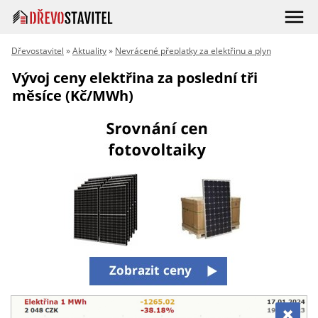
Dřevostavitel
»
Aktuality
»
Nevrácené přeplatky za elektřinu a plyn
Vývoj ceny elektřina za poslední tři
měsíce (Kč/MWh)