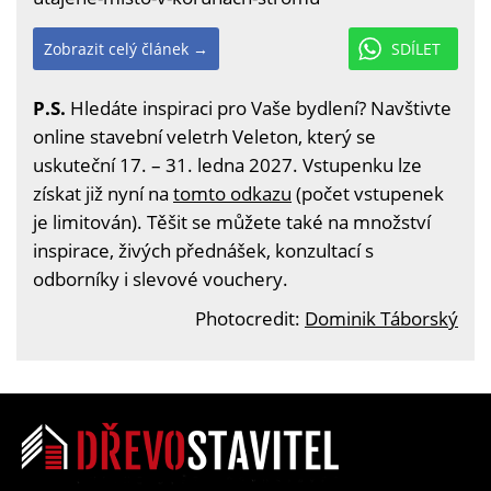
Zobrazit celý článek →
SDÍLET
P.S.
Hledáte inspiraci pro Vaše bydlení? Navštivte
online stavební veletrh Veleton, který se
uskuteční 17. – 31. ledna 2027. Vstupenku lze
získat již nyní na
tomto odkazu
(počet vstupenek
je limitován). Těšit se můžete také na množství
inspirace, živých přednášek, konzultací s
odborníky i slevové vouchery.
Photocredit:
Dominik Táborský