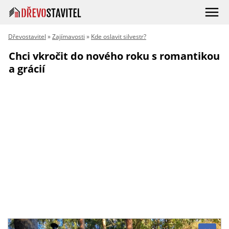
Dřevostavitel
»
Zajímavosti
»
Kde oslavit silvestr?
Chci vkročit do nového roku s romantikou
a grácií