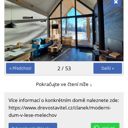
2 / 53
« Předchozí
Další »
Pokračujte ve čtení níže ↓
Více informací o konkrétním domě naleznete zde:
https://www.drevostavitel.cz/clanek/moderni-
dum-v-lese-melechov