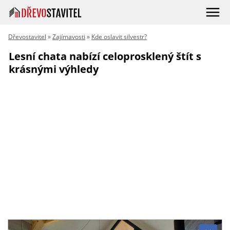
Dřevostavitel
»
Zajímavosti
»
Kde oslavit silvestr?
Lesní chata nabízí celoprosklený štít s
krásnými výhledy