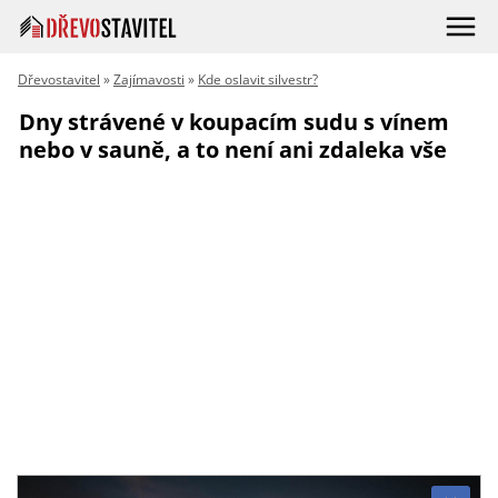
Dřevostavitel
»
Zajímavosti
»
Kde oslavit silvestr?
Dny strávené v koupacím sudu s vínem
nebo v sauně, a to není ani zdaleka vše