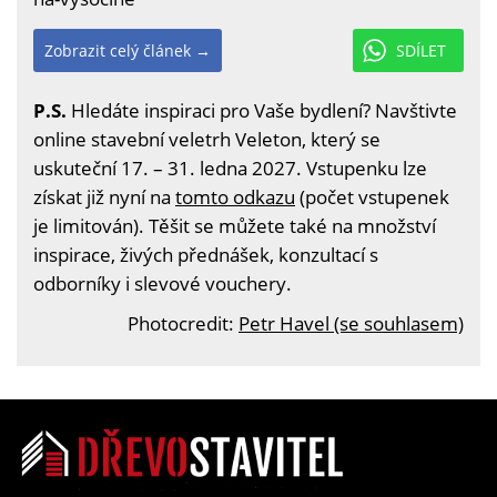
Zobrazit celý článek →
SDÍLET
P.S.
Hledáte inspiraci pro Vaše bydlení? Navštivte
online stavební veletrh Veleton, který se
uskuteční 17. – 31. ledna 2027. Vstupenku lze
získat již nyní na
tomto odkazu
(počet vstupenek
je limitován). Těšit se můžete také na množství
inspirace, živých přednášek, konzultací s
odborníky i slevové vouchery.
Photocredit:
Petr Havel (se souhlasem)