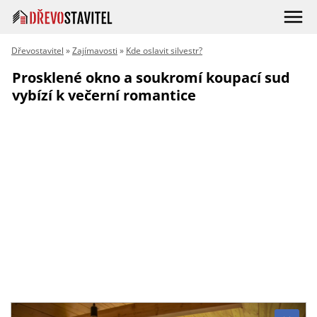
Dřevostavitel
»
Zajímavosti
»
Kde oslavit silvestr?
Prosklené okno a soukromí koupací sud
vybízí k večerní romantice