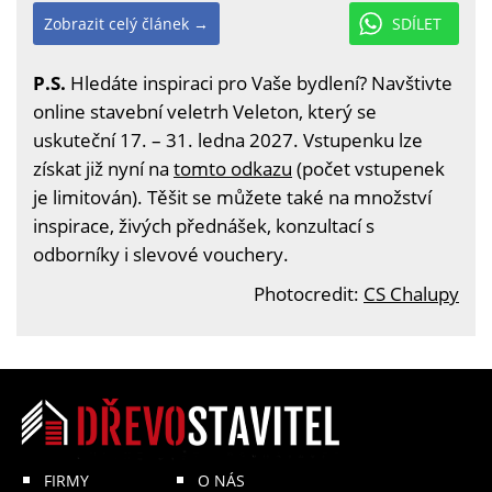
Zobrazit celý článek →
SDÍLET
P.S.
Hledáte inspiraci pro Vaše bydlení? Navštivte
online stavební veletrh Veleton, který se
uskuteční 17. – 31. ledna 2027. Vstupenku lze
získat již nyní na
tomto odkazu
(počet vstupenek
je limitován). Těšit se můžete také na množství
inspirace, živých přednášek, konzultací s
odborníky i slevové vouchery.
Photocredit:
CS Chalupy
FIRMY
O NÁS