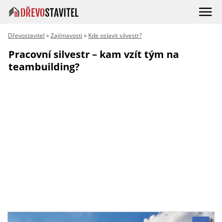
Dřevostavitel
»
Zajímavosti
»
Kde oslavit silvestr?
Pracovní silvestr – kam vzít tým na
teambuilding?