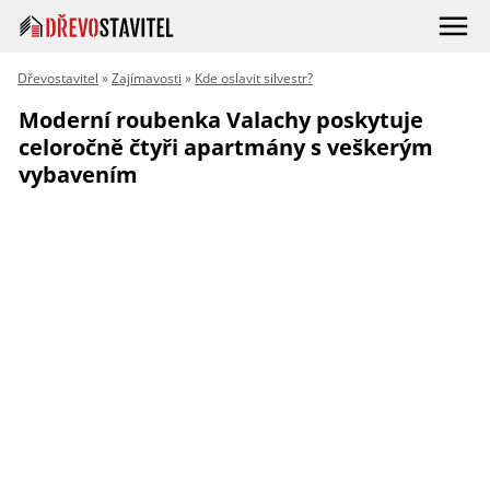
Dřevostavitel
»
Zajímavosti
»
Kde oslavit silvestr?
Moderní roubenka Valachy poskytuje
celoročně čtyři apartmány s veškerým
vybavením