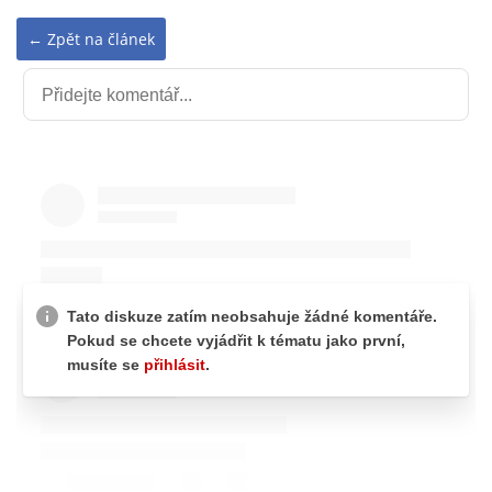
← Zpět na článek