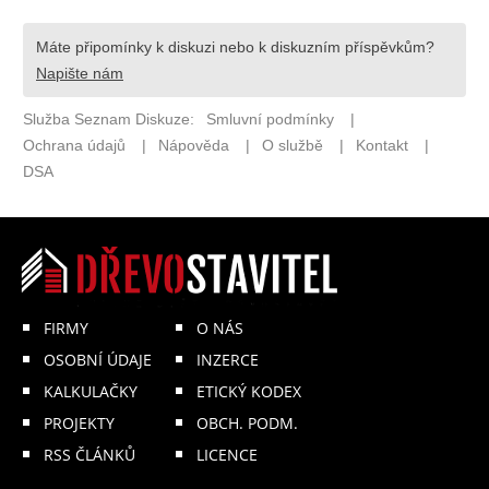
FIRMY
O NÁS
OSOBNÍ ÚDAJE
INZERCE
KALKULAČKY
ETICKÝ KODEX
PROJEKTY
OBCH. PODM.
RSS ČLÁNKŮ
LICENCE