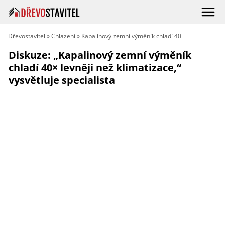
Dřevostavitel
»
Chlazení
»
Kapalinový zemní výměník chladí 40
Diskuze: „Kapalinový zemní výměník
chladí 40× levněji než klimatizace,“
vysvětluje specialista