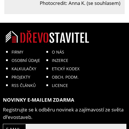
Photocredit: Anna K. (se souhlasem)
FIRMY
O NÁS
OSOBNÍ ÚDAJE
INZERCE
KALKULAČKY
ETICKÝ KODEX
PROJEKTY
OBCH. PODM.
RSS ČLÁNKŮ
LICENCE
NOVINKY E-MAILEM ZDARMA
Registrujte se k odběru novinek a zajímavostí ze světa
dřevostaveb.