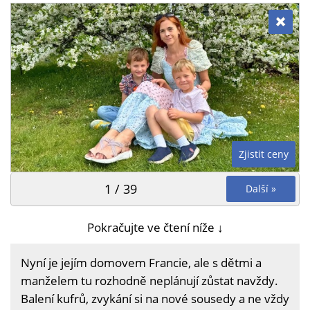
Zjistit ceny
1 / 39
Další »
Pokračujte ve čtení níže ↓
Nyní je jejím domovem Francie, ale s dětmi a
manželem tu rozhodně neplánují zůstat navždy.
Balení kufrů, zvykání si na nové sousedy a ne vždy