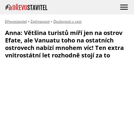
Dřevostavitel
»
Zajímavosti
»
Zkušenosti z cest
Anna: Většina turistů míří jen na ostrov
Efate, ale Vanuatu toho na ostatních
ostrovech nabízí mnohem víc! Ten extra
vnitrostátní let rozhodně stojí za to