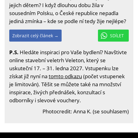
jejich dětem? I když dlouhou dobu žila v
sousedním Polsku, o České republice nepadla
jediná zmínka – kde se podle ní tedy žije nejlépe?
Zobrazit celý článek →
SDÍLET
P.S.
Hledáte inspiraci pro Vaše bydlení? Navštivte
online stavební veletrh Veleton, který se
uskuteční 17. – 31. ledna 2027. Vstupenku lze
získat již nyní na
tomto odkazu
(počet vstupenek
je limitován). Těšit se můžete také na množství
inspirace, živých přednášek, konzultací s
odborníky i slevové vouchery.
Photocredit: Anna K. (se souhlasem)