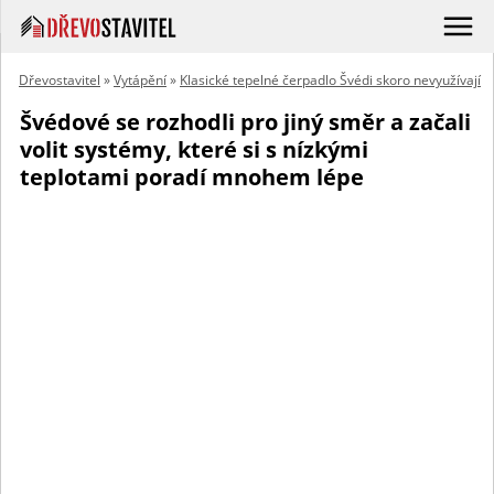
Dřevostavitel
»
Vytápění
»
Klasické tepelné čerpadlo Švédi skoro nevyužívají
Švédové se rozhodli pro jiný směr a začali
volit systémy, které si s nízkými
teplotami poradí mnohem lépe