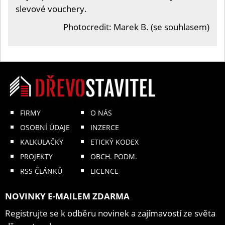
slevové vouchery.
Photocredit: Marek B. (se souhlasem)
FIRMY
O NÁS
OSOBNÍ ÚDAJE
INZERCE
KALKULAČKY
ETICKÝ KODEX
PROJEKTY
OBCH. PODM.
RSS ČLÁNKŮ
LICENCE
NOVINKY E-MAILEM ZDARMA
Registrujte se k odběru novinek a zajímavostí ze světa