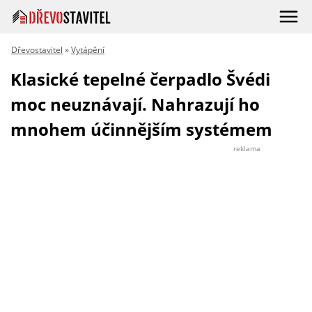
Dřevostavitel
»
Vytápění
Klasické tepelné čerpadlo Švédi
moc neuznávají. Nahrazují ho
mnohem účinnějším systémem
reklama