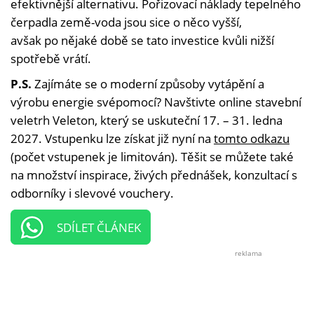
efektivnější alternativu. Pořizovací náklady tepelného
čerpadla země-voda jsou sice o něco vyšší,
avšak po nějaké době se tato investice kvůli nižší
spotřebě vrátí.
P.S.
Zajímáte se o moderní způsoby vytápění a
výrobu energie svépomocí? Navštivte online stavební
veletrh Veleton, který se uskuteční 17. – 31. ledna
2027. Vstupenku lze získat již nyní na
tomto odkazu
(počet vstupenek je limitován). Těšit se můžete také
na množství inspirace, živých přednášek, konzultací s
odborníky i slevové vouchery.
SDÍLET ČLÁNEK
reklama