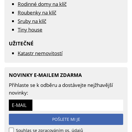
Rodinné domy na klíč
Roubenky na klíč
Sruby na klíč
Tiny house
UŽITEČNÉ
Katastr nemovitostí
NOVINKY E-MAILEM ZDARMA
Přihlaste se k odběru a dostávejte nejžhavější
novinky:
E-MAIL
POŠLETE MI JE
Souhlas se zpracováním os. údajů