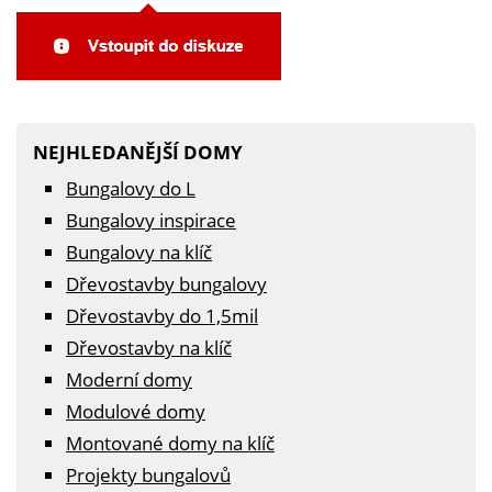
NEJHLEDANĚJŠÍ DOMY
Bungalovy do L
Bungalovy inspirace
Bungalovy na klíč
Dřevostavby bungalovy
Dřevostavby do 1,5mil
Dřevostavby na klíč
Moderní domy
Modulové domy
Montované domy na klíč
Projekty bungalovů