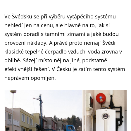
Ve Švédsku se při výběru vytápěcího systému
nehledí jen na cenu, ale hlavně na to, jak si
systém poradí s tamními zimami a jaké budou
provozní náklady. A právě proto nemají Švédi
klasické tepelné čerpadlo vzduch–voda zrovna v
oblibě. Sázejí místo něj na jiné, podstatně
efektivnější řešení. V Česku je zatím tento systém
neprávem opomíjen.