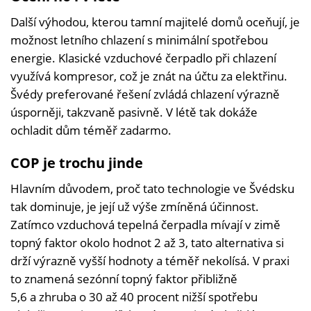
Další výhodou, kterou tamní majitelé domů oceňují, je
možnost letního chlazení s minimální spotřebou
energie. Klasické vzduchové čerpadlo při chlazení
využívá kompresor, což je znát na účtu za elektřinu.
Švédy preferované řešení zvládá chlazení výrazně
úsporněji, takzvaně pasivně. V létě tak dokáže
ochladit dům téměř zadarmo.
COP je trochu jinde
Hlavním důvodem, proč tato technologie ve Švédsku
tak dominuje, je její už výše zmíněná účinnost.
Zatímco vzduchová tepelná čerpadla mívají v zimě
topný faktor okolo hodnot 2 až 3, tato alternativa si
drží výrazně vyšší hodnoty a téměř nekolísá. V praxi
to znamená sezónní topný faktor přibližně
5,6 a zhruba o 30 až 40 procent nižší spotřebu