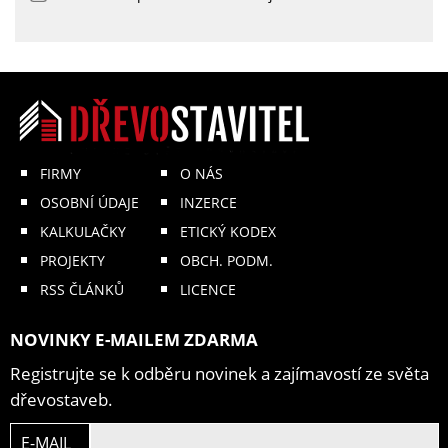
FIRMY
O NÁS
OSOBNÍ ÚDAJE
INZERCE
KALKULAČKY
ETICKÝ KODEX
PROJEKTY
OBCH. PODM.
RSS ČLÁNKŮ
LICENCE
NOVINKY E-MAILEM ZDARMA
Registrujte se k odběru novinek a zajímavostí ze světa
dřevostaveb.
E-MAIL