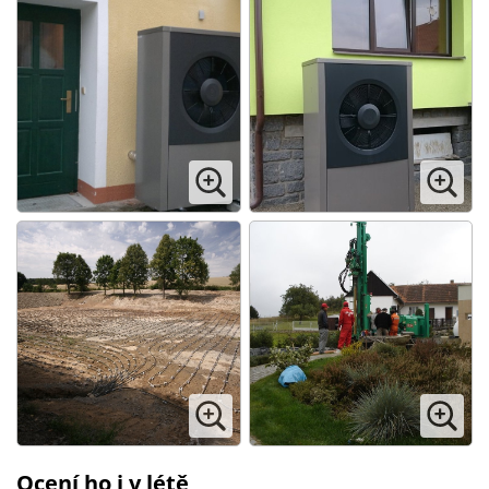
Ocení ho i v létě