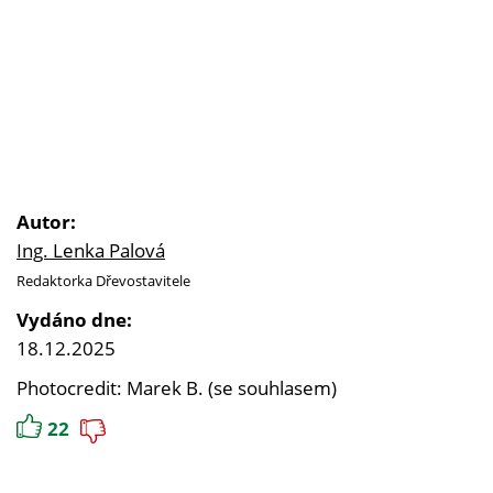
Autor:
Ing. Lenka Palová
Redaktorka Dřevostavitele
Vydáno dne:
18.12.2025
Photocredit: Marek B. (se souhlasem)
22