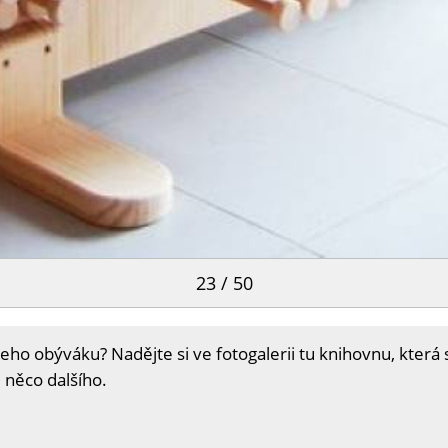
23 / 50
ho obýváku? Nadějte si ve fotogalerii tu knihovnu, která s
 něco dalšího.