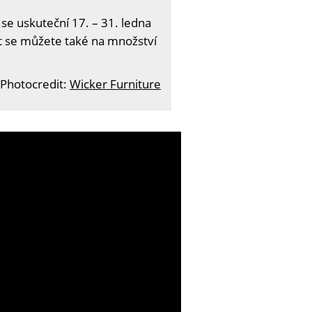
 se uskuteční 17. – 31. ledna
it se můžete také na množství
Photocredit:
Wicker Furniture