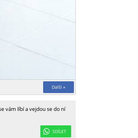
Další »
e vám líbí a vejdou se do ní
SDÍLET